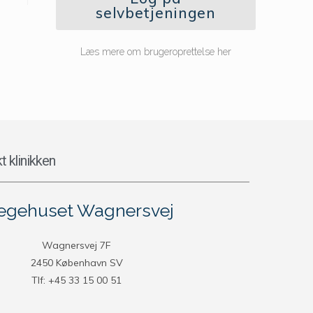
selvbetjeningen
Læs mere om brugeroprettelse her
t klinikken
gehuset Wagnersvej
Wagnersvej 7F
2450 København SV
Tlf: +45 33 15 00 51