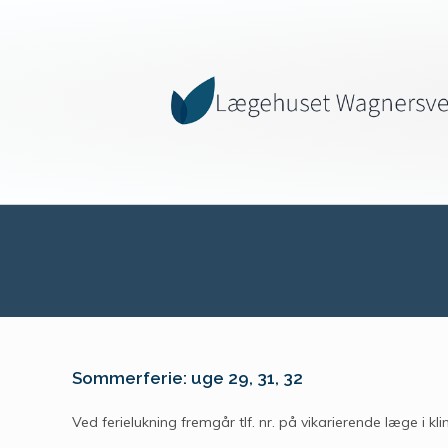
Sommerferie: uge 29, 31, 32
Ved ferielukning fremgår tlf. nr. på vikarierende læge i kli