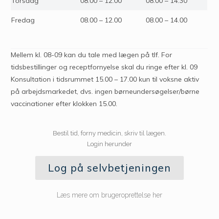
Torsdag
08.00 – 12.00
08.00 – 14.30
Fredag
08.00 – 12.00
08.00 – 14.00
Mellem kl. 08-09 kan du tale med lægen på tlf. For
tidsbestillinger og receptfornyelse skal du ringe efter kl. 09
Konsultation i tidsrummet 15.00 – 17.00 kun til voksne aktiv
på arbejdsmarkedet, dvs. ingen børneundersøgelser/børne
vaccinationer efter klokken 15.00.
Bestil tid, forny medicin, skriv til lægen.
Login herunder
Log på selvbetjeningen
Læs mere om brugeroprettelse her